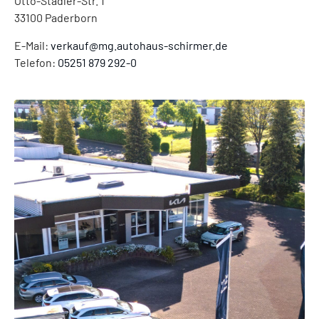
Otto-Stadler-Str. 1
33100
Paderborn
E-Mail:
verkauf@mg.autohaus-schirmer.de
Telefon:
05251 879 292-0