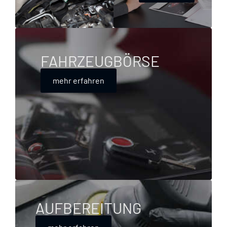
FAHRZEUGBÖRSE
mehr erfahren
AUFBEREITUNG