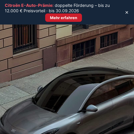
Citroën E-Auto-Prämie:
doppelte Förderung – bis zu
Jobs
12.000 € Preisvorteil · bis 30.09.2026
×
Mehr erfahren
DER NEUE CITROËN C5
AIRCROSS