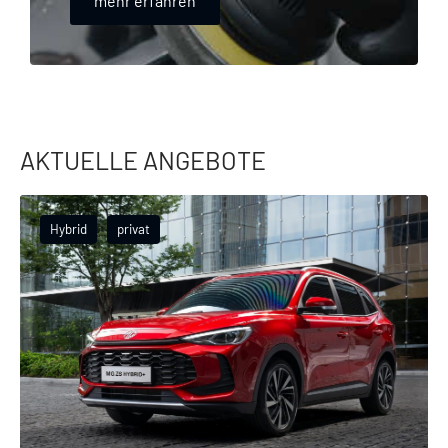
mehr erfahren
AKTUELLE ANGEBOTE
Hybrid
privat