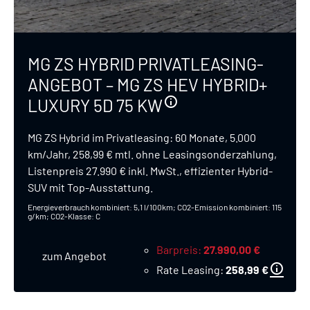
MG ZS HYBRID PRIVATLEASING-
ANGEBOT – MG ZS HEV HYBRID+
LUXURY 5D 75 KW
MG ZS Hybrid im Privatleasing: 60 Monate, 5.000
km/Jahr, 258,99 € mtl. ohne Leasingsonderzahlung,
Listenpreis 27.990 € inkl. MwSt., effizienter Hybrid-
SUV mit Top-Ausstattung.
Energieverbrauch kombiniert: 5,1 l/100km; CO2-Emission kombiniert: 115
g/km; CO2-Klasse: C
Barpreis
27.990,00 €
zum Angebot
Rate Leasing
258,99 €