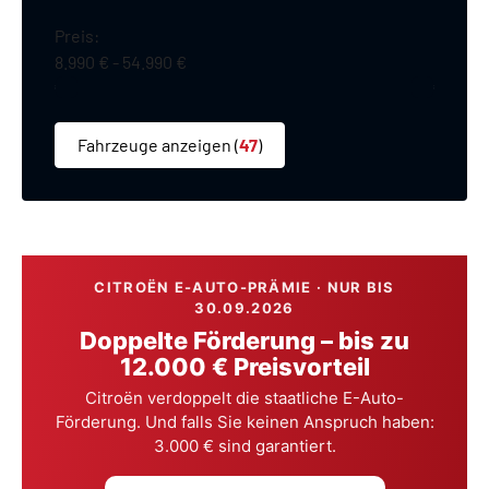
Preis:
8.990 €
54.990 €
Fahrzeuge anzeigen
(
47
)
CITROËN E-AUTO-PRÄMIE · NUR BIS
30.09.2026
Doppelte Förderung – bis zu
12.000 € Preisvorteil
Citroën verdoppelt die staatliche E-Auto-
Förderung. Und falls Sie keinen Anspruch haben:
3.000 € sind garantiert.