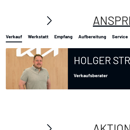
ANSPR
Verkauf
Werkstatt
Empfang
Aufbereitung
Service
HOLGER ST
Verkaufsberater
AKTIO