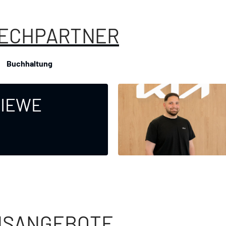
ECHPARTNER
Buchhaltung
RIEWE
NSANGEBOTE