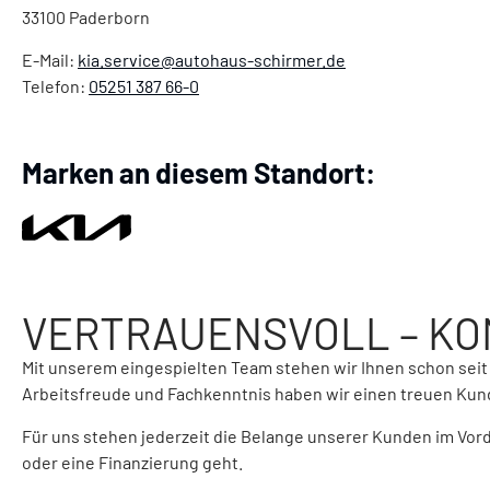
33100
Paderborn
E-Mail:
kia.service@autohaus-schirmer.de
Telefon:
05251 387 66-0
Marken an diesem Standort:
VERTRAUENSVOLL – KO
Mit unserem eingespielten Team stehen wir Ihnen schon seit 
Arbeitsfreude und Fachkenntnis haben wir einen treuen Ku
Für uns stehen jederzeit die Belange unserer Kunden im Vor
oder eine Finanzierung geht.