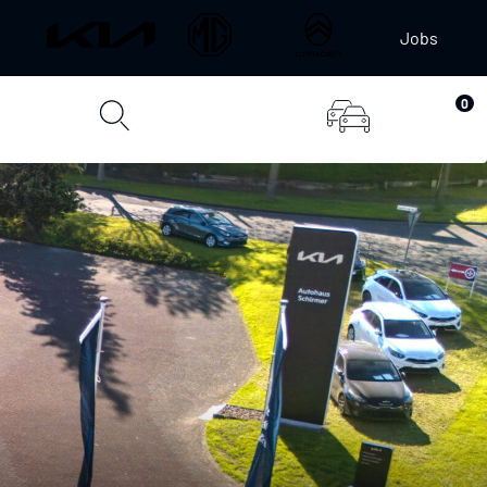
Jobs
0