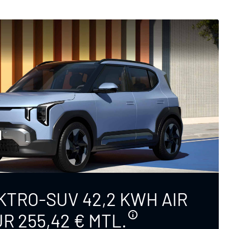
KTRO-SUV 42,2 KWH AIR
R 255,42 € MTL.