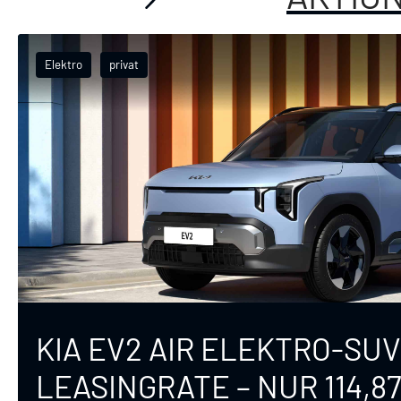
Elektro
privat
KIA EV2 AIR ELEKTRO-SUV
LEASINGRATE – NUR 114,87