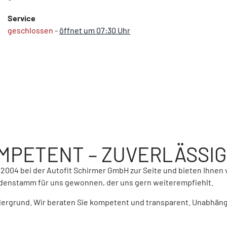
Service
geschlossen
-
öffnet um 07:30 Uhr
MPETENT – ZUVERLÄSSIG
2004 bei der Autofit Schirmer GmbH zur Seite und bieten Ihnen
ndenstamm für uns gewonnen, der uns gern weiterempfiehlt.
dergrund. Wir beraten Sie kompetent und transparent. Unabhäng