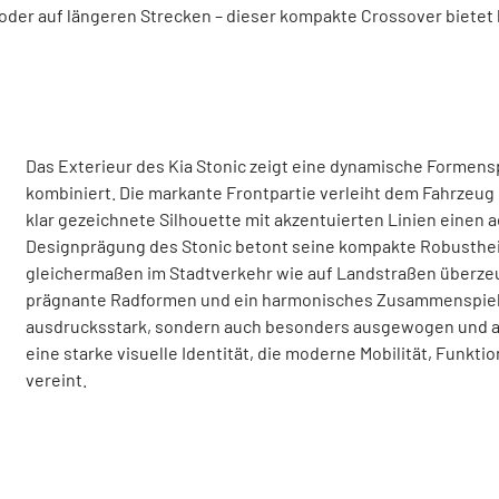
der auf längeren Strecken – dieser kompakte Crossover bietet h
Das Exterieur des Kia Stonic zeigt eine dynamische Formenspr
kombiniert. Die markante Frontpartie verleiht dem Fahrzeug
klar gezeichnete Silhouette mit akzentuierten Linien einen
Designprägung des Stonic betont seine kompakte Robustheit u
gleichermaßen im Stadtverkehr wie auf Landstraßen überzeug
prägnante Radformen und ein harmonisches Zusammenspiel a
ausdrucksstark, sondern auch besonders ausgewogen und all
eine starke visuelle Identität, die moderne Mobilität, Funkt
vereint.