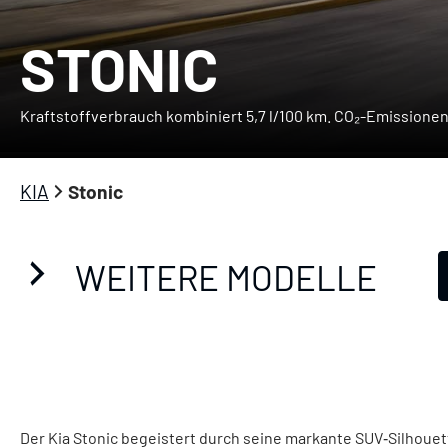
STONIC
Kraftstoffverbrauch kombiniert 5,7 l/100 km. CO₂-Emissionen
KIA
Stonic
WEITERE MODELLE
Der Kia Stonic begeistert durch seine markante SUV‑Silhouet