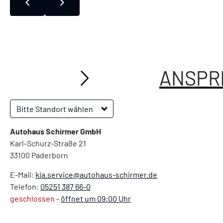
ANSPR
Bitte Standort wählen
Autohaus Schirmer GmbH
Karl-Schurz-Straße 21
33100
Paderborn
E-Mail:
kia.service@autohaus-schirmer.de
Telefon:
05251 387 66-0
geschlossen
-
öffnet um 09:00 Uhr