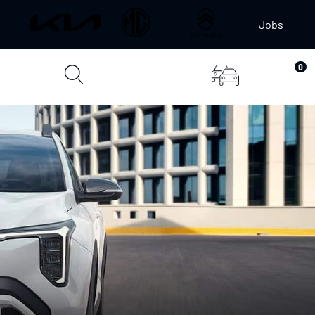
Jobs
0