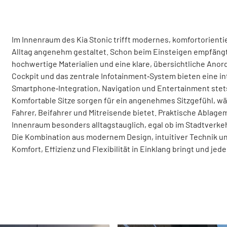
Im Innenraum des Kia Stonic trifft modernes, komfortorienti
Alltag angenehm gestaltet. Schon beim Einsteigen empfängt
hochwertige Materialien und eine klare, übersichtliche Anor
Cockpit und das zentrale Infotainment‑System bieten eine i
Smartphone‑Integration, Navigation und Entertainment stets
Komfortable Sitze sorgen für ein angenehmes Sitzgefühl, w
Fahrer, Beifahrer und Mitreisende bietet. Praktische Abla
Innenraum besonders alltagstauglich, egal ob im Stadtverk
Die Kombination aus modernem Design, intuitiver Technik und
Komfort, Effizienz und Flexibilität in Einklang bringt und j