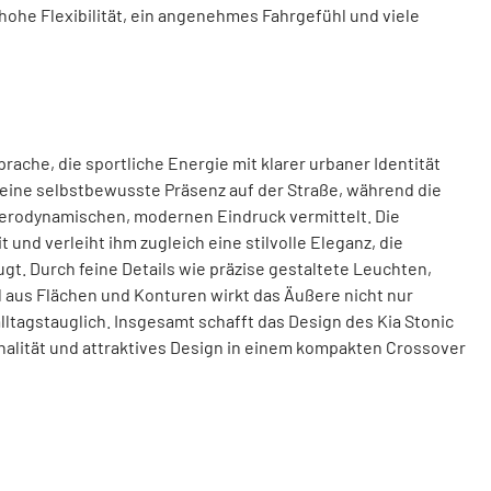
ohe Flexibilität, ein angenehmes Fahrgefühl und viele
ache, die sportliche Energie mit klarer urbaner Identität
 eine selbstbewusste Präsenz auf der Straße, während die
 aerodynamischen, modernen Eindruck vermittelt. Die
nd verleiht ihm zugleich eine stilvolle Eleganz, die
t. Durch feine Details wie präzise gestaltete Leuchten,
us Flächen und Konturen wirkt das Äußere nicht nur
tagstauglich. Insgesamt schafft das Design des Kia Stonic
ionalität und attraktives Design in einem kompakten Crossover