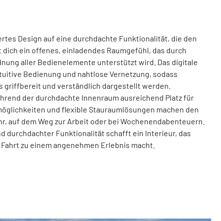
ertes Design auf eine durchdachte Funktionalität, die den
 dich ein offenes, einladendes Raumgefühl, das durch
dnung aller Bedienelemente unterstützt wird. Das digitale
ntuitive Bedienung und nahtlose Vernetzung, sodass
 griffbereit und verständlich dargestellt werden.
ährend der durchdachte Innenraum ausreichend Platz für
gemöglichkeiten und flexible Stauraumlösungen machen den
ehr, auf dem Weg zur Arbeit oder bei Wochenendabenteuern.
 durchdachter Funktionalität schafft ein Interieur, das
ede Fahrt zu einem angenehmen Erlebnis macht.