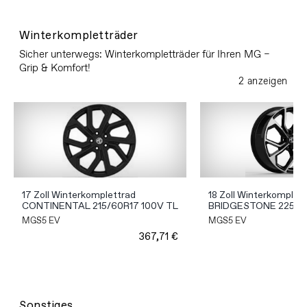
Winterkompletträder
Sicher unterwegs: Winterkompletträder für Ihren MG –
Grip & Komfort!
2 anzeigen
17 Zoll Winterkomplettrad
18 Zoll Winterkomplet
CONTINENTAL 215/60R17 100V TL
BRIDGESTONE 225/55
MGS5 EV
MGS5 EV
367,71 €
Sonstiges