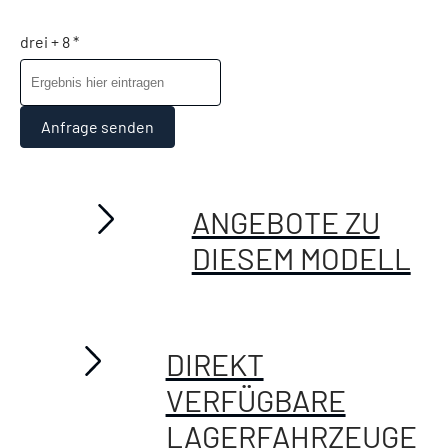
drei + 8 *
Anfrage senden
ANGEBOTE ZU
DIESEM MODELL
DIREKT
VERFÜGBARE
LAGERFAHRZEUGE