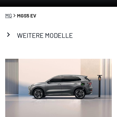
MG
MGS5 EV
WEITERE MODELLE