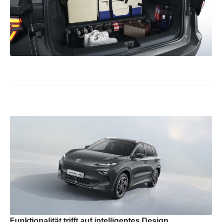
Funktionalität trifft auf intelligentes Design