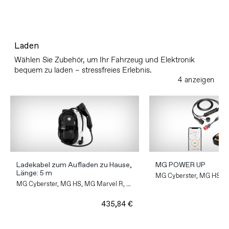
Laden
Wählen Sie Zubehör, um Ihr Fahrzeug und Elektronik
bequem zu laden – stressfreies Erlebnis.
4 anzeigen
Ladekabel zum Aufladen zu Hause,
MG POWER UP
Länge: 5 m
MG Cyberster, MG HS, MG
MG Cyberster, MG HS, MG Marvel R, ...
435,84 €