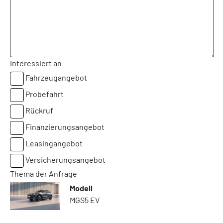
Interessiert an
Fahrzeugangebot
Probefahrt
Rückruf
Finanzierungsangebot
Leasingangebot
Versicherungsangebot
Thema der Anfrage
Modell
MGS5 EV