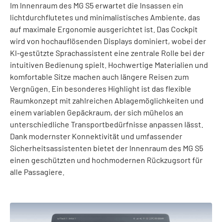
Im Innenraum des MG S5 erwartet die Insassen ein
lichtdurchflutetes und minimalistisches Ambiente, das
auf maximale Ergonomie ausgerichtet ist. Das Cockpit
wird von hochauflösenden Displays dominiert, wobei der
KI-gestützte Sprachassistent eine zentrale Rolle bei der
intuitiven Bedienung spielt. Hochwertige Materialien und
komfortable Sitze machen auch längere Reisen zum
Vergnügen. Ein besonderes Highlight ist das flexible
Raumkonzept mit zahlreichen Ablagemöglichkeiten und
einem variablen Gepäckraum, der sich mühelos an
unterschiedliche Transportbedürfnisse anpassen lässt.
Dank modernster Konnektivität und umfassender
Sicherheitsassistenten bietet der Innenraum des MG S5
einen geschützten und hochmodernen Rückzugsort für
alle Passagiere.