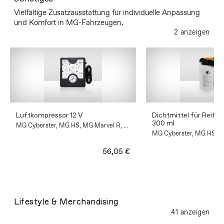
Vielfältige Zusatzausstattung für individuelle Anpassung
und Komfort in MG-Fahrzeugen.
2 anzeigen
Luftkompressor 12 V
Dichtmittel für Reife
300 ml
MG Cyberster, MG HS, MG Marvel R, ...
MG Cyberster, MG HS, MG
56,05 €
Lifestyle & Merchandising
41 anzeigen