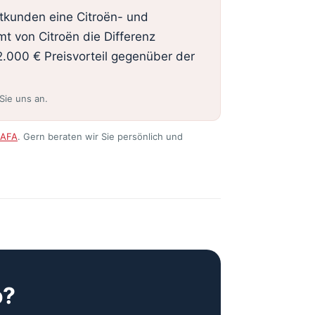
atkunden eine Citroën- und
t von Citroën die Differenz
2.000 € Preisvorteil gegenüber der
Sie uns an.
BAFA
. Gern beraten wir Sie persönlich und
o?