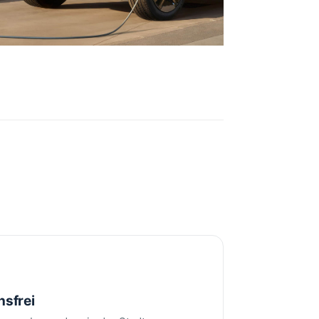
nsfrei