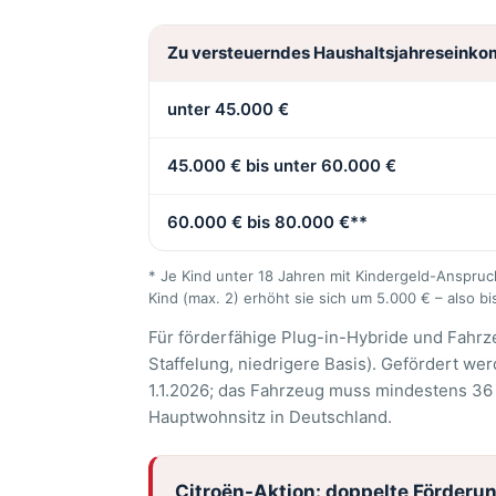
Zu versteuerndes Haushaltsjahreseink
unter 45.000 €
45.000 € bis unter 60.000 €
60.000 € bis 80.000 €**
* Je Kind unter 18 Jahren mit Kindergeld-Anspru
Kind (max. 2) erhöht sie sich um 5.000 € – also bi
Für förderfähige Plug-in-Hybride und Fahrz
Staffelung, niedrigere Basis). Gefördert w
1.1.2026; das Fahrzeug muss mindestens 36
Hauptwohnsitz in Deutschland.
Citroën-Aktion: doppelte Förderung