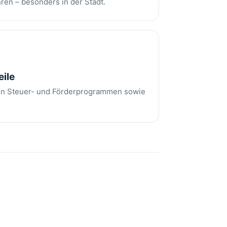
ren – besonders in der Stadt.
eile
len Steuer- und Förderprogrammen sowie