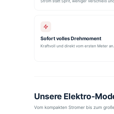
Strom statt Sprit, weniger Verschleiß u
Sofort volles Drehmoment
Kraftvoll und direkt vom ersten Meter an
Unsere Elektro-Mode
Vom kompakten Stromer bis zum große