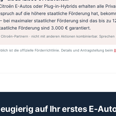
itroën E-Autos oder Plug-in-Hybrids erhalten alle Priv
pruch auf die höhere staatliche Förderung hat, bekomm
– bei maximaler staatlicher Förderung sind das bis zu 1
aatliche Förderung sind 3.000 € garantiert.
 Citroën-Partnern · nicht mit anderen Aktionen kombinierbar. Sprechen 
h ist die offizielle Förderrichtlinie. Details und Antragstellung beim
eugierig auf Ihr erstes E-Aut