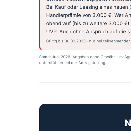
Bei Kauf oder Leasing eines neuen C
Händlerprämie von 3.000 €. Wer Ans
obendrauf (bis zu weitere 3.000 €) 
UVP. Auch ohne Anspruch auf die st
Gültig bis 30.09.2026 · nur bei teilnehmenden
Stand: Juni 2026. Angaben ohne Gewähr – maßgeblic
unterstützen bei der Antragstellung.
N