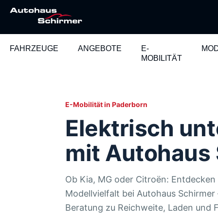
FAHRZEUGE
ANGEBOTE
E-
MOD
MOBILITÄT
E-Mobilität in Paderborn
Elektrisch un
mit Autohaus
Ob Kia, MG oder Citroën: Entdecken S
Modellvielfalt bei Autohaus Schirmer 
Beratung zu Reichweite, Laden und 