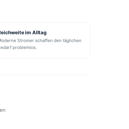
Reichweite im Alltag
oderne Stromer schaffen den täglichen
edarf problemlos.
den