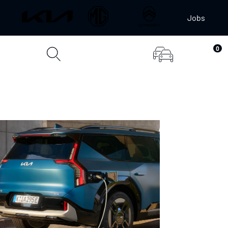
Jobs
0