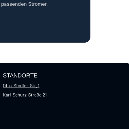
n passenden Stromer.
STANDORTE
Otto-Stadler-Str. 1
Karl-Schurz-Straße 21