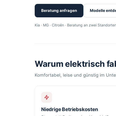
Beratung anfragen
Modelle entd
Kia · MG · Citroën · Beratung an zwei Standorte
Warum elektrisch fa
Komfortabel, leise und günstig im Unterh
Niedrige Betriebskosten