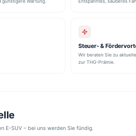
nd günstigere Wartung.
Entspanntes, sauberes Fah
Steuer- & Fördervort
.
Wir beraten Sie zu aktuel
zur THG-Prämie.
lle
n E-SUV – bei uns werden Sie fündig.