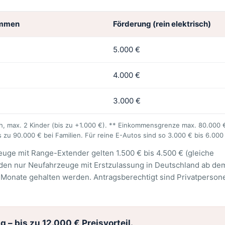
ommen
Förderung (rein elektrisch)
5.000 €
4.000 €
3.000 €
ch, max. 2 Kinder (bis zu +1.000 €). ** Einkommensgrenze max. 80.000
s zu 90.000 € bei Familien. Für reine E-Autos sind so 3.000 € bis 6.000
euge mit Range-Extender gelten 1.500 € bis 4.500 € (gleiche
erden nur Neufahrzeuge mit Erstzulassung in Deutschland ab de
 Monate gehalten werden. Antragsberechtigt sind Privatperson
 – bis zu 12.000 € Preisvorteil.