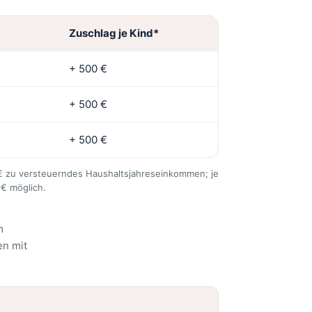
Zuschlag je Kind*
+ 500 €
+ 500 €
+ 500 €
 € zu versteuerndes Haushaltsjahreseinkommen; je
 € möglich.
m
en mit