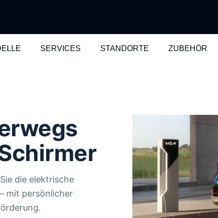
ELLE
SERVICES
STANDORTE
ZUBEHÖR
terwegs
 Schirmer
ie die elektrische
– mit persönlicher
Förderung.