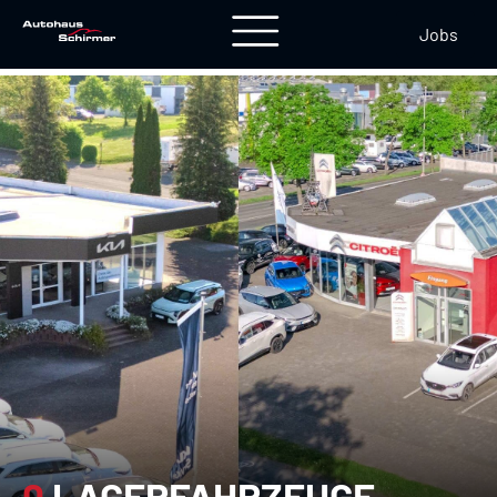
Jobs
0
LAGERFAHRZEUGE