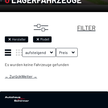
0 Lagerfahrzeuge">
FILTER
Hersteller
Modell
aufsteigend
Preis
Es wurden keine Fahrzeuge gefunden
← Zurück
Weiter →