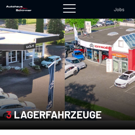
Jobs
3
LAGERFAHRZEUGE
3 Lagerfahrzeuge">