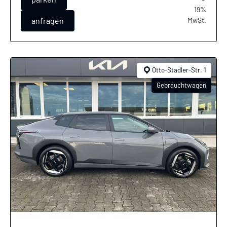
19%
anfragen
MwSt.
Otto-Stadler-Str. 1
Gebrauchtwagen