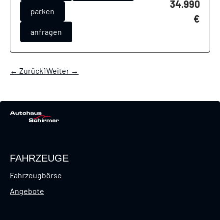
34.990
parken
€
anfragen
← Zurück
1
Weiter →
FAHRZEUGE
Fahrzeugbörse
Angebote