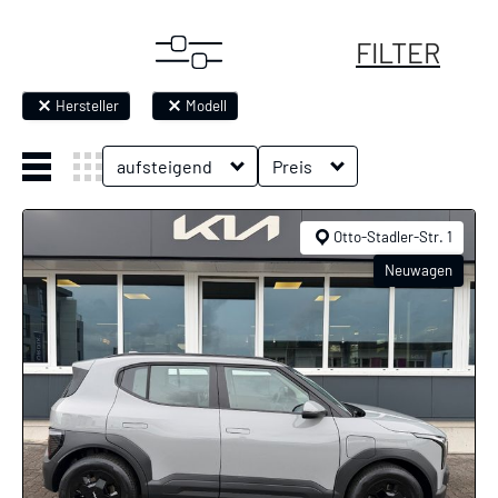
FILTER
Hersteller
Modell
aufsteigend
Preis
Otto-Stadler-Str. 1
Neuwagen