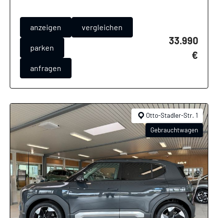
anzeigen
vergleichen
33.990
parken
€
anfragen
Otto-Stadler-Str. 1
Gebrauchtwagen