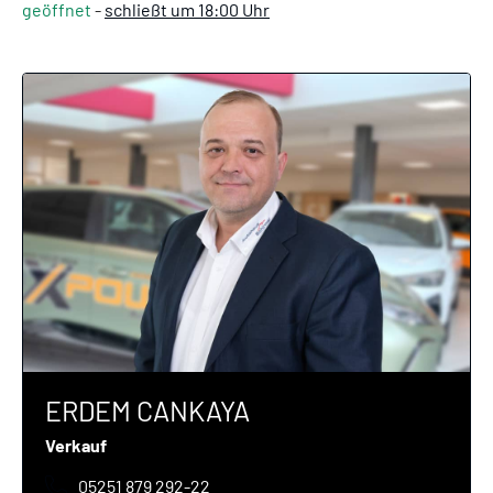
geöffnet
-
schließt um 18:00 Uhr
ERDEM CANKAYA
Verkauf
05251 879 292-22