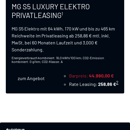
MG S5 LUXURY ELEKTRO
PRIVATLEASING
1
MG S5 Elektro mit 64 kWh, 170 kW und bis zu 465 km
Reichweite im Privatleasing ab 258,86 € mtl. inkl.
MwSt. bei 60 Monaten Laufzeit und 3.000 €
Sonderzahlung.
Energieverbrauch kombiniert: 16,0 kWh/100 km; CO2-Emission
kombiniert: 0 g/km; CO2-Klasse: A
Barpreis
44.990,00 €
zum Angebot
2
Rate Leasing
258,86 €