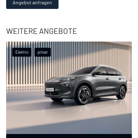
Angebot anfragen
WEITERE ANGEBOTE
Elektro
privat