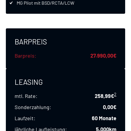
MG Pilot mit BSD/RCTA/LCW
BARPREIS
Barpreis
27.990,00€
LEASING
2
mtl. Rate
258,99€
Sonderzahlung
0,00€
Laufzeit
60 Monate
jährliche Laufleistung
5.000km