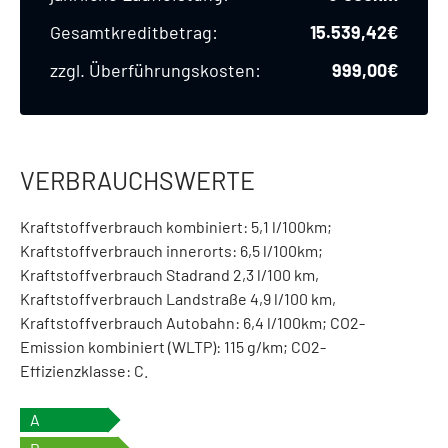
Gesamtkreditbetrag
15.539,42€
zzgl. Überführungskosten
999,00€
VERBRAUCHSWERTE
Kraftstoffverbrauch kombiniert: 5,1 l/100km;
Kraftstoffverbrauch innerorts: 6,5 l/100km;
Kraftstoffverbrauch Stadrand 2,3 l/100 km,
Kraftstoffverbrauch Landstraße 4,9 l/100 km,
Kraftstoffverbrauch Autobahn: 6,4 l/100km; CO2-
Emission kombiniert (WLTP): 115 g/km; CO2-
Effizienzklasse: C.
A