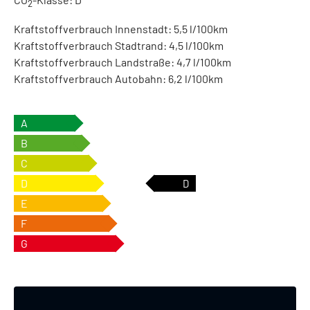
2
Kraftstoffverbrauch Innenstadt:
5,5 l/100km
Kraftstoffverbrauch Stadtrand:
4,5 l/100km
Kraftstoffverbrauch Landstraße:
4,7 l/100km
Kraftstoffverbrauch Autobahn:
6,2 l/100km
A
B
C
D
D
E
F
G