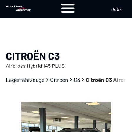
Jobs
CITROËN C3
Aircross Hybrid 145 PLUS
Lagerfahrzeuge
Citroën
C3
Citroën C3 Aircro