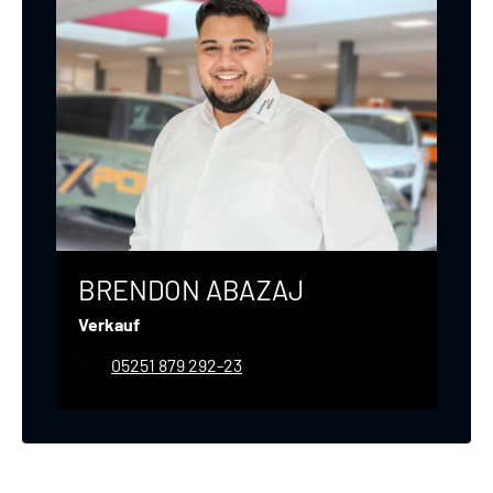
BRENDON ABAZAJ
Verkauf
05251 879 292-23