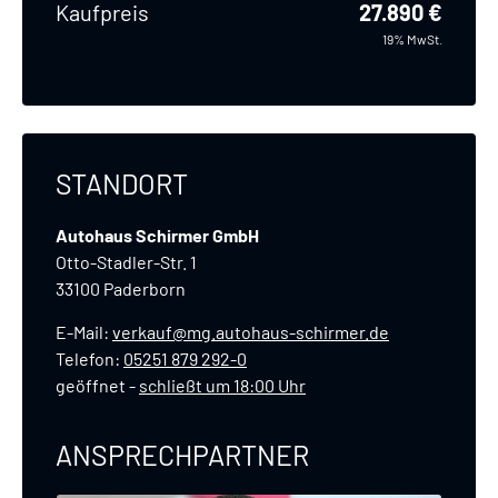
Kaufpreis
27.890 €
19% MwSt.
STANDORT
Autohaus Schirmer GmbH
Otto-Stadler-Str. 1
33100
Paderborn
E-Mail:
verkauf@mg.autohaus-schirmer.de
Telefon:
05251 879 292-0
geöffnet
-
schließt um 18:00 Uhr
ANSPRECHPARTNER