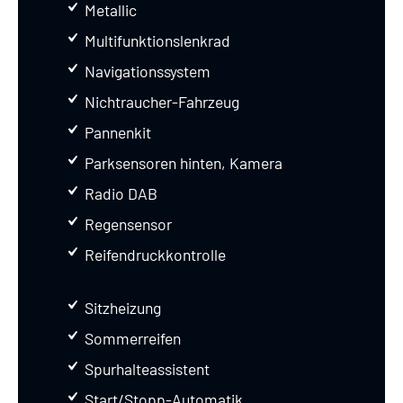
Metallic
Multifunktionslenkrad
Navigationssystem
Nichtraucher-Fahrzeug
Pannenkit
Parksensoren hinten, Kamera
Radio DAB
Regensensor
Reifendruckkontrolle
Sitzheizung
Sommerreifen
Spurhalteassistent
Start/Stopp-Automatik