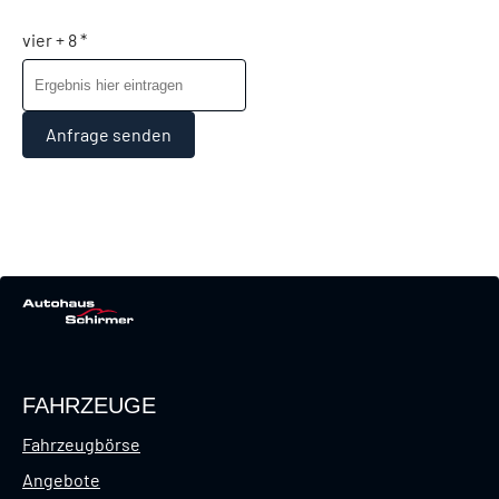
vier + 8 *
Anfrage senden
FAHRZEUGE
Fahrzeugbörse
Angebote