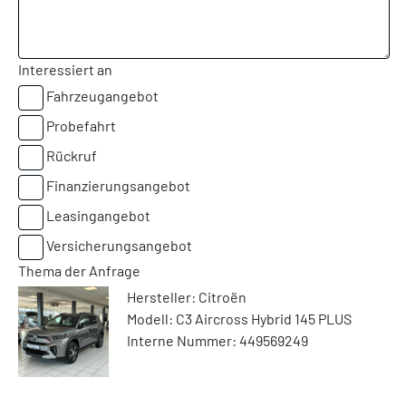
Interessiert an
Fahrzeugangebot
Probefahrt
Rückruf
Finanzierungsangebot
Leasingangebot
Versicherungsangebot
Thema der Anfrage
Hersteller: Citroën
Modell: C3 Aircross Hybrid 145 PLUS
Interne Nummer: 449569249