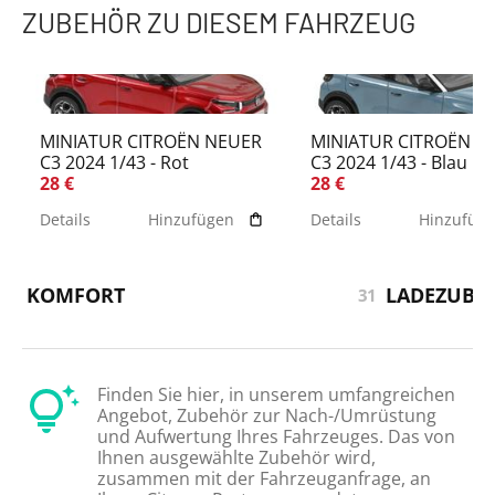
ZUBEHÖR ZU DIESEM FAHRZEUG
MINIATUR CITROËN NEUER
MINIATUR CITROËN N
C3 2024 1/43 - Rot
C3 2024 1/43 - Blau
28 €
28 €
Details
Hinzufügen
Details
Hinzufüg
KOMFORT
LADEZUBE
31
Finden Sie hier, in unserem umfangreichen
Angebot, Zubehör zur Nach-/Umrüstung
und Aufwertung Ihres Fahrzeuges. Das von
Ihnen ausgewählte Zubehör wird,
zusammen mit der Fahrzeuganfrage, an