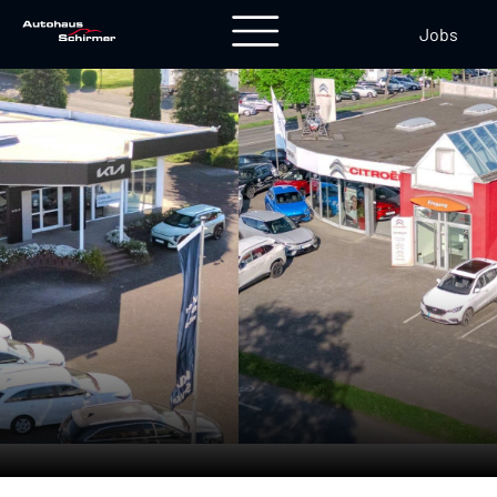
Jobs
1 Lagerfahrzeuge">