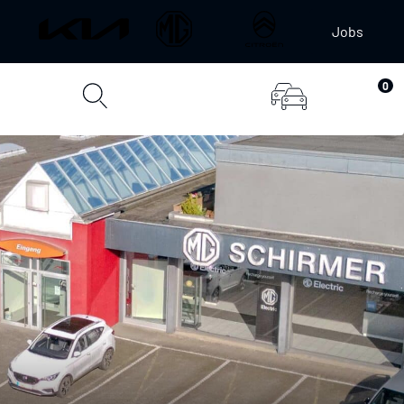
Jobs
0