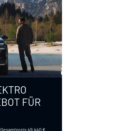
EKTRO
BOT FÜR
, Gesamtpreis 49.440 €