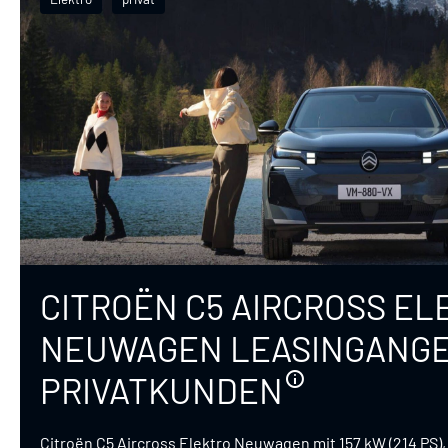
CITROËN C5 AIRCROSS EL
NEUWAGEN LEASINGANGE
PRIVATKUNDEN
Citroën C5 Aircross Elektro Neuwagen mit 157 kW (214 PS)